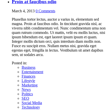
Proin at faucibus odio
March 4, 2013
0
Comments
Phasellus tortor lectus, auctor a varius in, elementum sed
magna. Proin at faucibus odio. In tincidunt gravida nisl, ac
viverra nibh condimentum vel. Nunc condimentum urna non
quam rutrum commodo. Ut mattis, velit eu mollis luctus, nisi
ipsum bibendum est, eget laoreet ipsum ipsum et quam.
Integer mollis dictum orci, quis interdum diam mollis non.
Fusce eu suscipit eros. Nullam metus nisi, gravida eget
egestas eget, fringilla in lectus. Vestibulum sit amet dapibus
sem, ut sodales arcu.
Posted in:
Business
Entertainment
Finances
Lifestyle
Marketing
News
Politics
SEO
Social Media
Technology