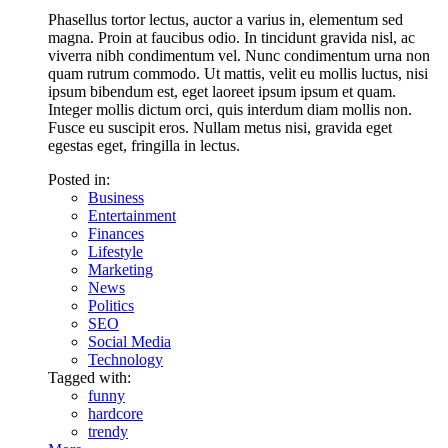
Phasellus tortor lectus, auctor a varius in, elementum sed
magna. Proin at faucibus odio. In tincidunt gravida nisl, ac
viverra nibh condimentum vel. Nunc condimentum urna non
quam rutrum commodo. Ut mattis, velit eu mollis luctus, nisi
ipsum bibendum est, eget laoreet ipsum ipsum et quam.
Integer mollis dictum orci, quis interdum diam mollis non.
Fusce eu suscipit eros. Nullam metus nisi, gravida eget
egestas eget, fringilla in lectus.
Posted in:
Business
Entertainment
Finances
Lifestyle
Marketing
News
Politics
SEO
Social Media
Technology
Tagged with:
funny
hardcore
trendy