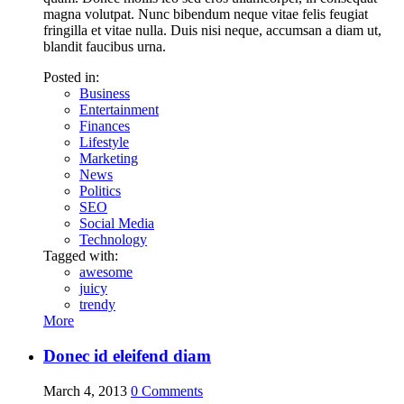
magna volutpat. Nunc bibendum neque vitae felis feugiat
fringilla et vitae nulla. Duis nisi neque, accumsan a diam ut,
blandit faucibus urna.
Posted in:
Business
Entertainment
Finances
Lifestyle
Marketing
News
Politics
SEO
Social Media
Technology
Tagged with:
awesome
juicy
trendy
More
Donec id eleifend diam
March 4, 2013
0
Comments