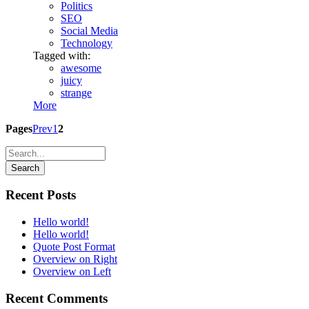
Politics
SEO
Social Media
Technology
Tagged with:
awesome
juicy
strange
More
Pages
Prev
1
2
Recent Posts
Hello world!
Hello world!
Quote Post Format
Overview on Right
Overview on Left
Recent Comments