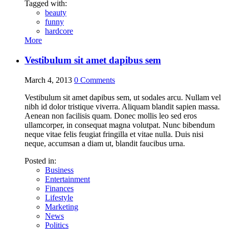
Tagged with:
beauty
funny
hardcore
More
Vestibulum sit amet dapibus sem
March 4, 2013
0
Comments
Vestibulum sit amet dapibus sem, ut sodales arcu. Nullam vel
nibh id dolor tristique viverra. Aliquam blandit sapien massa.
Aenean non facilisis quam. Donec mollis leo sed eros
ullamcorper, in consequat magna volutpat. Nunc bibendum
neque vitae felis feugiat fringilla et vitae nulla. Duis nisi
neque, accumsan a diam ut, blandit faucibus urna.
Posted in:
Business
Entertainment
Finances
Lifestyle
Marketing
News
Politics