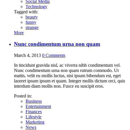
Social Media
Technology
Tagged with:
beauty
funny
strange
More
Nunc condimentum urna non quam
March 4, 2013
0
Comments
In tincidunt gravida nisl, ac viverra nibh condimentum vel.
Nunc condimentum urna non quam rutrum commodo. Ut
mattis, velit eu mollis luctus, nisi ipsum bibendum est, eget
laoreet ipsum ipsum et quam. Integer mollis dictum orci, quis
interdum diam mollis non. Fusce eu suscipit eros.
Posted in:
Business
Entertainment
Finances
Lifestyle
Marketing
News