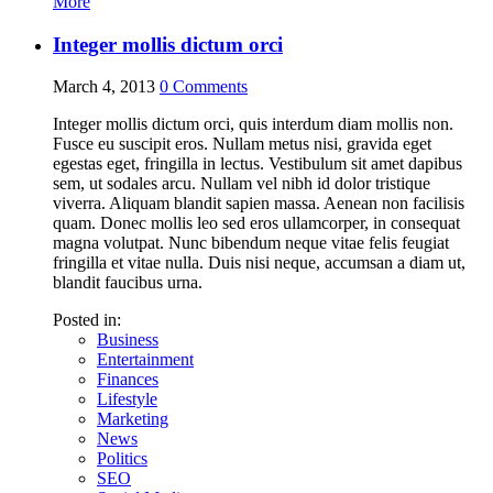
More
Integer mollis dictum orci
March 4, 2013
0
Comments
Integer mollis dictum orci, quis interdum diam mollis non.
Fusce eu suscipit eros. Nullam metus nisi, gravida eget
egestas eget, fringilla in lectus. Vestibulum sit amet dapibus
sem, ut sodales arcu. Nullam vel nibh id dolor tristique
viverra. Aliquam blandit sapien massa. Aenean non facilisis
quam. Donec mollis leo sed eros ullamcorper, in consequat
magna volutpat. Nunc bibendum neque vitae felis feugiat
fringilla et vitae nulla. Duis nisi neque, accumsan a diam ut,
blandit faucibus urna.
Posted in:
Business
Entertainment
Finances
Lifestyle
Marketing
News
Politics
SEO