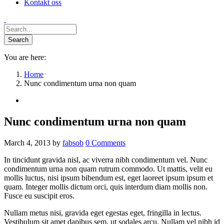
Kontakt oss
You are here:
Home
Nunc condimentum urna non quam
Nunc condimentum urna non quam
March 4, 2013
by
fabsob
0
Comments
In tincidunt gravida nisl, ac viverra nibh condimentum vel. Nunc
condimentum urna non quam rutrum commodo. Ut mattis, velit eu
mollis luctus, nisi ipsum bibendum est, eget laoreet ipsum ipsum et
quam. Integer mollis dictum orci, quis interdum diam mollis non.
Fusce eu suscipit eros.
Nullam metus nisi, gravida eget egestas eget, fringilla in lectus.
Vestibulum sit amet dapibus sem, ut sodales arcu. Nullam vel nibh id