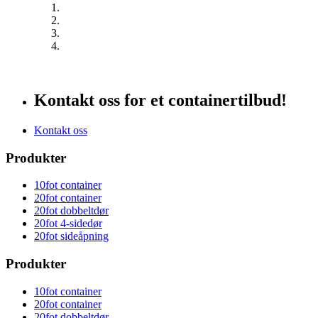
Kontakt oss for et containertilbud!
Kontakt oss
Produkter
10fot container
20fot container
20fot dobbeltdør
20fot 4-sidedør
20fot sideåpning
Produkter
10fot container
20fot container
20fot dobbeltdør