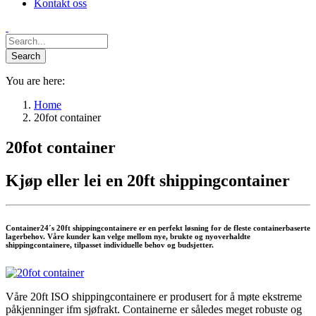
Kontakt oss
You are here:
Home
20fot container
20fot container
Kjøp eller lei en 20ft shippingcontainer
Container24´s 20ft shippingcontainere er en perfekt løsning for de fleste containerbaserte
lagerbehov. Våre kunder kan velge mellom nye, brukte og nyoverhaldte
shippingcontainere, tilpasset individuelle behov og budsjetter.
Våre 20ft ISO shippingcontainere er produsert for å møte ekstreme
påkjenninger ifm sjøfrakt. Containerne er således meget robuste og