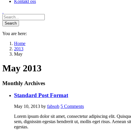
Kontakt oss
You are here:
Home
2013
May
May 2013
Monthly Archives
Standard Post Format
May 10, 2013
by
fabsob
5
Comments
Lorem ipsum dolor sit amet, consectetur adipiscing elit. Quisque 
sem, dignissim egestas hendrerit ut, mollis eget risus. Aenean s
egestas.