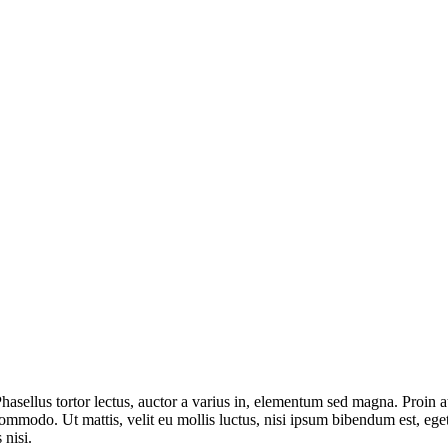
Phasellus tortor lectus, auctor a varius in, elementum sed magna. Proin at
o. Ut mattis, velit eu mollis luctus, nisi ipsum bibendum est, eget l
 nisi.