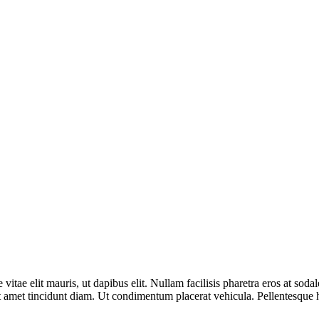
vitae elit mauris, ut dapibus elit. Nullam facilisis pharetra eros at sod
it amet tincidunt diam. Ut condimentum placerat vehicula. Pellentesque h