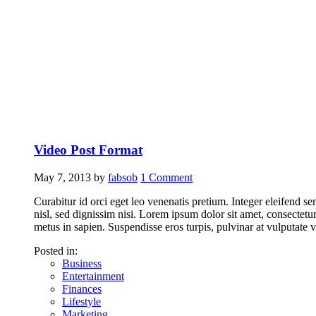
Video Post Format
May 7, 2013
by
fabsob
1
Comment
Curabitur id orci eget leo venenatis pretium. Integer eleifend s
nisl, sed dignissim nisi. Lorem ipsum dolor sit amet, consectetur 
metus in sapien. Suspendisse eros turpis, pulvinar at vulputate v
Posted in:
Business
Entertainment
Finances
Lifestyle
Marketing