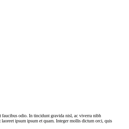
 faucibus odio. In tincidunt gravida nisl, ac viverra nibh
aoreet ipsum ipsum et quam. Integer mollis dictum orci, quis