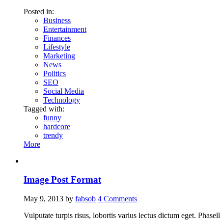
Posted in:
Business
Entertainment
Finances
Lifestyle
Marketing
News
Politics
SEO
Social Media
Technology
Tagged with:
funny
hardcore
trendy
More
Image Post Format
May 9, 2013
by
fabsob
4
Comments
Vulputate turpis risus, lobortis varius lectus dictum eget. Phase