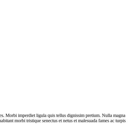
ales. Morbi imperdiet ligula quis tellus dignissim pretium. Nulla magna
abitant morbi tristique senectus et netus et malesuada fames ac turpis