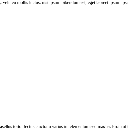
it eu mollis luctus, nisi ipsum bibendum est, eget laoreet ipsum ipsu
Phasellus tortor lectus, auctor a varius in, elementum sed magna. Proin a