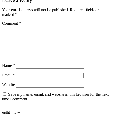
Leave a Reply
Your email address will not be published.
Required fields are
marked
*
Comment
*
Name
*
Email
*
Website
Save my name, email, and website in this browser for the next
time I comment.
eight − 3 =