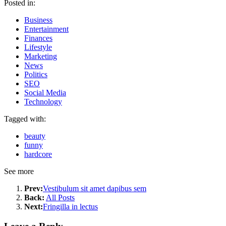
Posted in:
Business
Entertainment
Finances
Lifestyle
Marketing
News
Politics
SEO
Social Media
Technology
Tagged with:
beauty
funny
hardcore
See more
Prev:
Vestibulum sit amet dapibus sem
Back:
All Posts
Next:
Fringilla in lectus