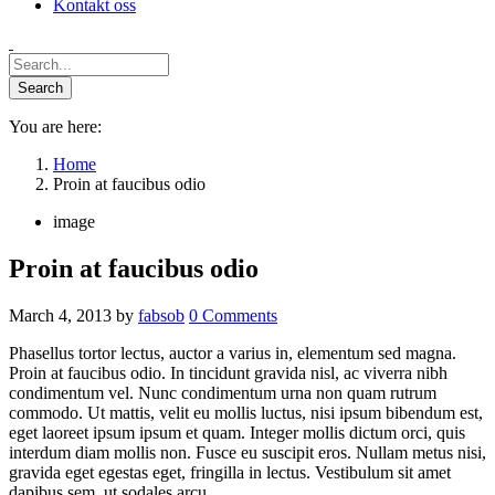
Kontakt oss
You are here:
Home
Proin at faucibus odio
image
Proin at faucibus odio
March 4, 2013
by
fabsob
0
Comments
Phasellus tortor lectus, auctor a varius in, elementum sed magna.
Proin at faucibus odio. In tincidunt gravida nisl, ac viverra nibh
condimentum vel. Nunc condimentum urna non quam rutrum
commodo. Ut mattis, velit eu mollis luctus, nisi ipsum bibendum est,
eget laoreet ipsum ipsum et quam. Integer mollis dictum orci, quis
interdum diam mollis non. Fusce eu suscipit eros. Nullam metus nisi,
gravida eget egestas eget, fringilla in lectus. Vestibulum sit amet
dapibus sem, ut sodales arcu.