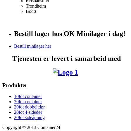
Kristiansund
Trondheim
Bodø
Bestill lager hos OK Minilager i dag!
Bestill minilager her
Tjenesten er levert i samarbeid med
Produkter
10fot container
20fot container
20fot dobbeltdør
20fot 4-sidedør
20fot sideåpning
Copyright © 2013 Container24