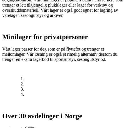
trenger et lett tilgjengelig plukklager eller lager for verktøy og
overskuddsmateriell. Vårt lager er også godt egnet for lagring av
varelager, sesongutstyr og arkiver.
Minilager for privatpersoner
Vårt lager passer for deg som er på flyttefot og trenger et
mellomlager. Vår løsning er også et rimelig alternativ dersom du
trenger en ekstra lagerbod til sportsutstyr, sesongutstyr o.l.
Over 30 avdelinger i Norge